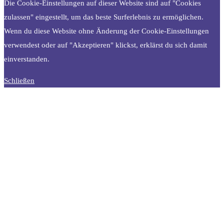
Die Cookie-Einstellungen auf dieser Website sind auf "Cookies
zulassen" eingestellt, um das beste Surferlebnis zu ermöglichen.
Wenn du diese Website ohne Änderung der Cookie-Einstellungen
verwendest oder auf "Akzeptieren" klickst, erklärst du sich damit
einverstanden.
Schließen