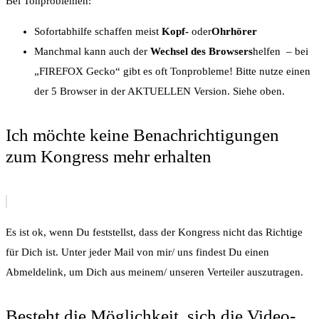
Bei Tonproblemen:
Sofortabhilfe schaffen meist
Kopf-
oder
Ohrhörer
Manchmal kann auch der
Wechsel des Browsers
helfen – bei
„FIREFOX Gecko“ gibt es oft Tonprobleme! Bitte nutze einen
der 5 Browser in der AKTUELLEN Version. Siehe oben.
Ich möchte keine Benachrichtigungen
zum Kongress mehr erhalten
Es ist ok, wenn Du feststellst, dass der Kongress nicht das Richtige
für Dich ist. Unter jeder Mail von mir/ uns findest Du einen
Abmeldelink, um Dich aus meinem/ unseren Verteiler auszutragen.
Besteht die Möglichkeit, sich die Video-