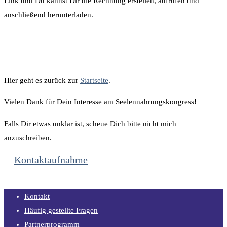
Link und Du kannst Dir die Rechnung erstellen, aufrufen und
anschließend herunterladen.
Hier geht es zurück zur
Startseite
.
Vielen Dank für Dein Interesse am Seelennahrungskongress!
Falls Dir etwas unklar ist, scheue Dich bitte nicht mich
anzuschreiben.
Kontaktaufnahme
Kontakt
Häufig gestellte Fragen
Partnerprogramm