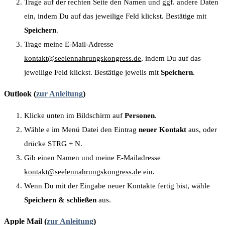
Trage auf der rechten Seite den Namen und ggf. andere Daten
ein, indem Du auf das jeweilige Feld klickst. Bestätige mit
Speichern
.
Trage meine E-Mail-Adresse
kontakt@seelennahrungskongress.de
, indem Du auf das
jeweilige Feld klickst. Bestätige jeweils mit
Speichern
.
Outlook (
zur Anleitung
)
Klicke unten im Bildschirm auf
Personen
.
Wähle e im Menü Datei den Eintrag
neuer Kontakt
aus, oder
drücke STRG + N.
Gib einen Namen und meine E-Mailadresse
kontakt@seelennahrungskongress.de
ein.
Wenn Du mit der Eingabe neuer Kontakte fertig bist, wähle
Speichern & schließen
aus.
Apple Mail (
zur Anleitung
)