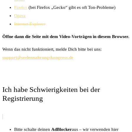
Firefox
(bei Firefox „Gecko“ gibt es oft Ton-Probleme)
Opera
Internet Explorer
Öffne dann die Seite mit dem Video-Vorträgen in diesem Browser.
Wenn das nicht funktioniert, melde Dich bitte bei uns:
support@seelennahrungskongress.de
Ich habe Schwierigkeiten bei der
Registrierung
Bitte schalte deinen
AdBlocker
aus – wir verwenden hier